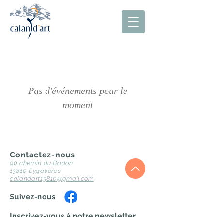
Pas d'événements pour le
moment
Contactez-nous
90 chemin du Badon
13810 Eygalières
calandart13810@gmail.com
Suivez-nous
Inscrivez-vous à notre newsletter