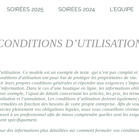
SOIRÉES 2025
SOIRÉES 2024
L'EQUIPE
CONDITIONS D’UTILISATIO
utilisation. Ce modèle est un exemple de texte qui n’est pas complet et 
onditions d'utilisation ont pour but de protéger les propriétaires de site.
nir leurs propres conditions générales et répondre aux exigences s’impo
information. Dans le cas d’une boutique en ligne, les informations obli
par exemple, l’ajout de détails concernant les articles, les prix, les term
ésiliation et l’annulation, Les conditions d’utilisation doivent également 
e formulées en fonction des besoins de votre propre entreprise. Afin de vo
pectez pleinement vos obligations légales, nous vous conseillons viveme
seil à un professionnel afin de mieux comprendre quelles sont les exig
ent spécifiquement.
ur des informations plus détaillées sur comment formuler vos conditio