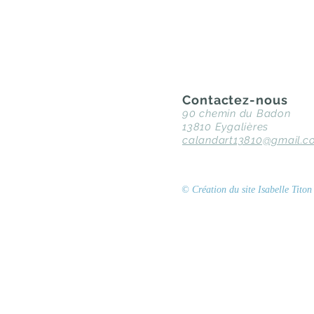
Contactez-nous
90 chemin du Badon
13810 Eygalières
calandart13810@gmail.c
© Création du site Isabelle Tito